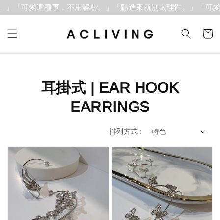
。」「可愛這種事，不用解釋。」
「點進來就別太理性。」「可愛
耳掛式 | EAR HOOK
EARRINGS
排列方式 :