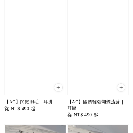
【AC】閃耀羽毛｜耳掛
【AC】國風輕奢蝴蝶流蘇｜
耳掛
Regular
從
NT$ 490
起
Regular
從
NT$ 490
起
price
price