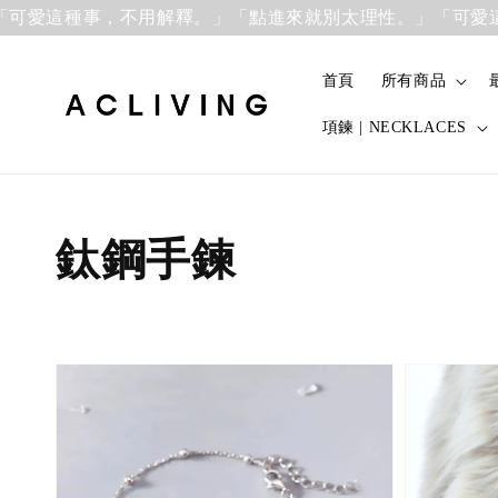
愛這種事，不用解釋。」
「點進來就別太理性。」「可愛這種
首頁
所有商品
項鍊 | NECKLACES
鈦鋼手鍊