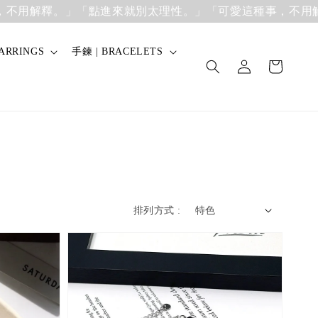
用解釋。」
「點進來就別太理性。」「可愛這種事，不用解
ARRINGS
手鍊 | BRACELETS
排列方式 :