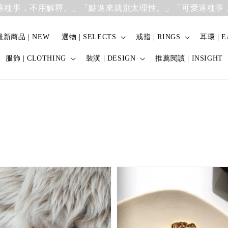
事，不用解釋。」
「點進來就別太理性。」「可愛這種事，不
最新商品 | NEW
選物 | SELECTS
戒指 | RINGS
耳環 | E
服飾 | CLOTHING
裝潢 | DESIGN
推薦閱讀 | INSIGHT