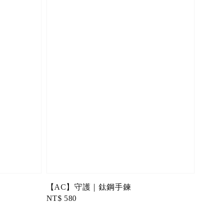
【AC】守護｜鈦鋼手鍊
Regular
NT$ 580
price