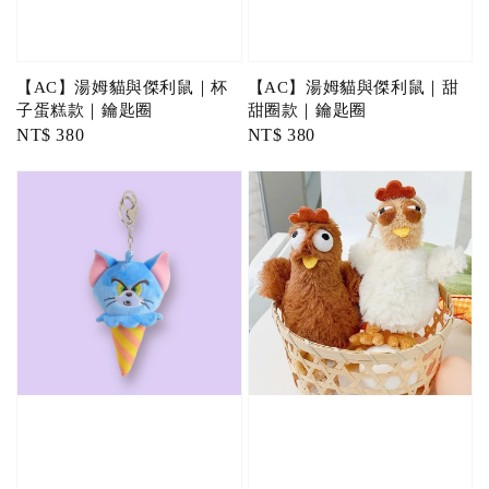
【AC】湯姆貓與傑利鼠｜杯
【AC】湯姆貓與傑利鼠｜甜
子蛋糕款｜鑰匙圈
甜圈款｜鑰匙圈
Regular
NT$ 380
Regular
NT$ 380
price
price