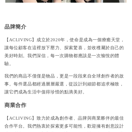
品牌簡介
【ACLIVING】成立於2020年，使命是成為一個療癒天堂，
讓每位顧客在這裡放下壓力、探索驚喜，並收穫屬於自己的
美好時刻。我們深信，每一次購物都應該是一次愉悅的體
驗。
我們的商品不僅僅是物品，更是一段段來自全球創作者的故
事。每件選品都經過層層嚴選，從設計到細節都追求極致，
讓它們成為生活中值得珍惜的點滴美好。
商業合作
【ACLIVING】致力於成為創作者、品牌與商業夥伴的最佳
合作平台。我們熱衷於探索更多可能性，歡迎擁有創意設計