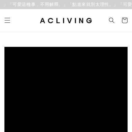
」「可愛這種事，不用解釋。」
「點進來就別太理性。」「可愛