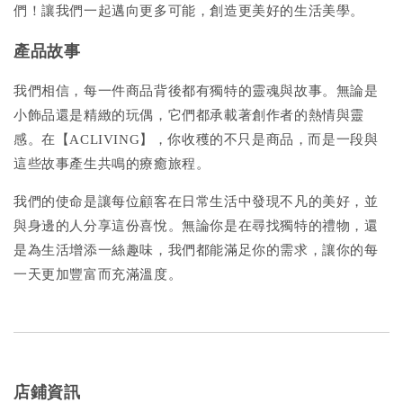
們！讓我們一起邁向更多可能，創造更美好的生活美學。
產品故事
我們相信，每一件商品背後都有獨特的靈魂與故事。無論是
小飾品還是精緻的玩偶，它們都承載著創作者的熱情與靈
感。在【ACLIVING】，你收穫的不只是商品，而是一段與
這些故事產生共鳴的療癒旅程。
我們的使命是讓每位顧客在日常生活中發現不凡的美好，並
與身邊的人分享這份喜悅。無論你是在尋找獨特的禮物，還
是為生活增添一絲趣味，我們都能滿足你的需求，讓你的每
一天更加豐富而充滿溫度。
店鋪資訊