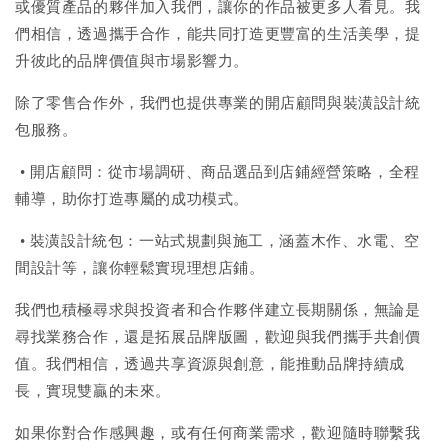
或優質產品的夥伴加入我們，讓你的作品被更多人看見。我
們相信，透過攜手合作，能共同打造更豐富的生活美學，提
升彼此的品牌價值與市場影響力。
除了零售合作外，我們也提供專業的開店顧問與裝潢設計統
包服務。
• 開店顧問：從市場調研、商品選品到店鋪經營策略，全程
輔導，助你打造專屬的成功模式。
• 裝潢設計統包：一站式規劃與施工，涵蓋木作、水電、空
間設計等，讓你輕鬆實現理想店鋪。
我們也積極尋求與投資者和合作夥伴建立長期關係，無論是
尋找業務合作，還是拓展品牌版圖，歡迎與我們攜手共創價
值。我們相信，透過共享資源與創意，能推動品牌持續成
長，實現雙贏的未來。
如果你對合作感興趣，或有任何商業需求，歡迎隨時聯繫我