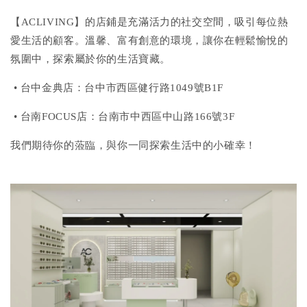
【ACLIVING】的店鋪是充滿活力的社交空間，吸引每位熱
愛生活的顧客。溫馨、富有創意的環境，讓你在輕鬆愉悅的
氛圍中，探索屬於你的生活寶藏。
• 台中金典店：台中市西區健行路1049號B1F
• 台南FOCUS店：台南市中西區中山路166號3F
我們期待你的蒞臨，與你一同探索生活中的小確幸！