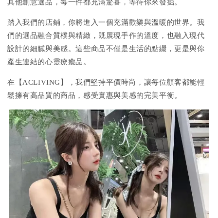
其他創意選品，每一件都充滿驚喜，等待你來發掘。
踏入我們的店鋪，你將進入一個充滿歡樂與溫暖的世界。我
們的選品融合質樸與精緻，既展現手作的溫度，也融入現代
設計的細膩與美感。這些商品不僅是生活的點綴，更是與你
產生連結的心靈療癒品。
在【ACLIVING】，我們堅持平價時尚，讓每位顧客都能輕
鬆擁有高品質的商品，感受實惠與美感的完美平衡。