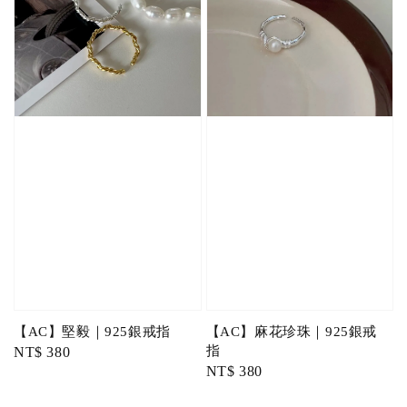
【AC】堅毅｜925銀戒指
【AC】麻花珍珠｜925銀戒
指
Regular
NT$ 380
Regular
NT$ 380
price
price