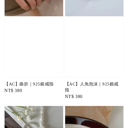
【AC】曲折｜925銀戒指
【AC】人魚泡沫｜925銀戒
指
Regular
NT$ 380
Regular
NT$ 380
price
price