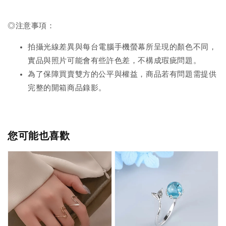
◎注意事項：
拍攝光線差異與每台電腦手機螢幕所呈現的顏色不同，
實品與照片可能會有些許色差，不構成瑕疵問題。
為了保障買賣雙方的公平與權益，商品若有問題需提供
完整的開箱商品錄影。
您可能也喜歡