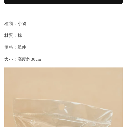
種類：小物
材質：棉
規格：單件
大小：高度約30cm