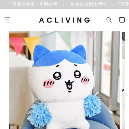
」「可愛這種事，不用解釋。」
「點進來就別太理性。」「可愛