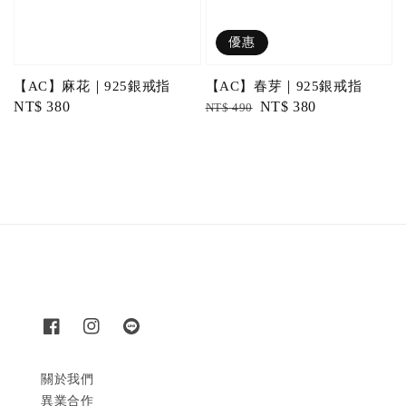
優惠
【AC】麻花｜925銀戒指
【AC】春芽｜925銀戒指
Regular
NT$ 380
Regular
Sale
NT$ 380
NT$ 490
price
price
price
關於我們
異業合作