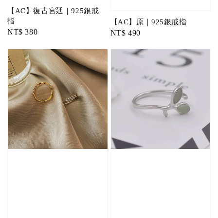
【AC】復古宮廷｜925銀戒
指
【AC】原｜925銀戒指
Regular
NT$ 380
Regular
NT$ 490
price
price