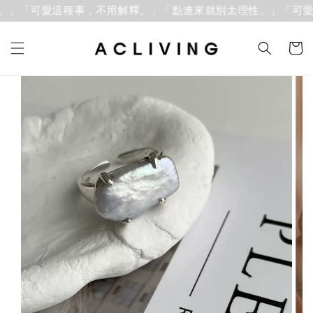
」「可愛這種事，不用解釋。」
「點進來就別太理性。」「可愛