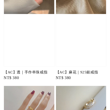
【AC】透｜手作串珠戒指
【AC】麻花｜925銀戒指
Regular
NT$ 380
Regular
NT$ 380
price
price