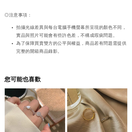
◎注意事項：
拍攝光線差異與每台電腦手機螢幕所呈現的顏色不同，
實品與照片可能會有些許色差，不構成瑕疵問題。
為了保障買賣雙方的公平與權益，商品若有問題需提供
完整的開箱商品錄影。
您可能也喜歡