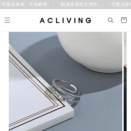
可愛這種事，不用解釋。」
「點進來就別太理性。」「可愛這種事