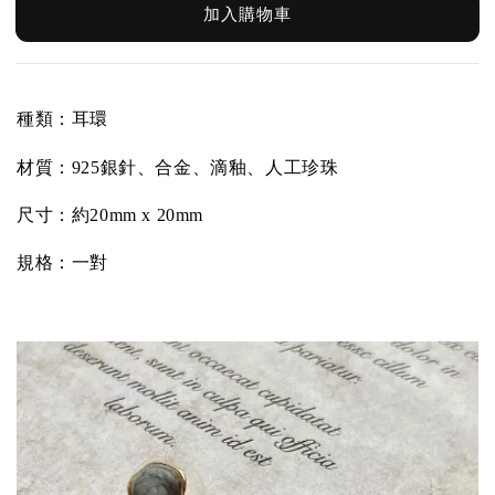
加入購物車
種類：耳環
材質：
925銀針、合金、滴釉、人工珍珠
尺寸：約20mm x 20
mm
規格：一對