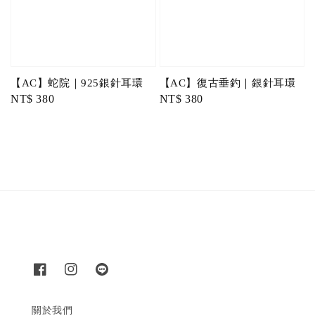
【AC】蛇院｜925銀針耳環
【AC】復古垂釣｜銀針耳環
Regular
NT$ 380
Regular
NT$ 380
price
price
關於我們