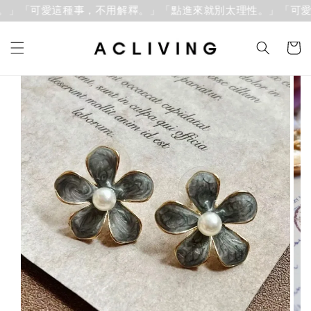
」「可愛這種事，不用解釋。」
「點進來就別太理性。」「可愛這