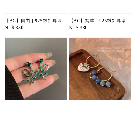
【AC】自由｜925銀針耳環
【AC】純粹｜925銀針耳環
Regular
NT$ 380
Regular
NT$ 380
price
price