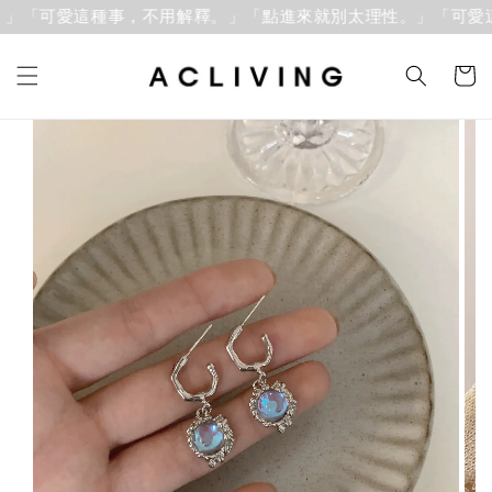
」「可愛這種事，不用解釋。」
「點進來就別太理性。」「可愛這