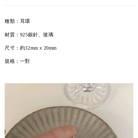
種類：耳環
材質：
925銀針、玻璃
尺寸：約32mm x 20
mm
規格：一對