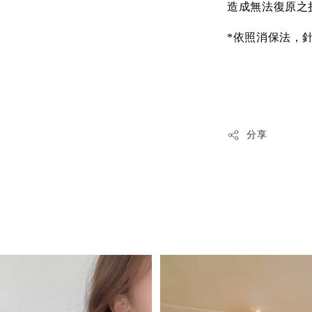
造成無法復原之
*依照消保法，
分享