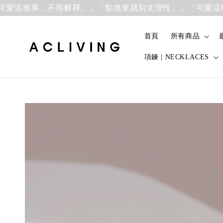
這種事，不用解釋。」
「點進來就別太理性。」「可愛這種事
首頁
所有商品
項鍊 | NECKLACES