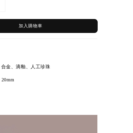
加入購物車
針、合金、滴釉、人工珍珠
20
mm