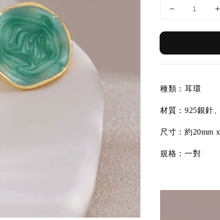
種類：耳環
材質：
925銀
尺寸：約20mm x 
規格：一對