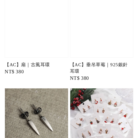
【AC】扇｜古風耳環
【AC】垂吊草莓｜925銀針
耳環
Regular
NT$ 380
Regular
NT$ 380
price
price