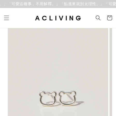
。」「可愛這種事，不用解釋。」
「點進來就別太理性。」「可愛