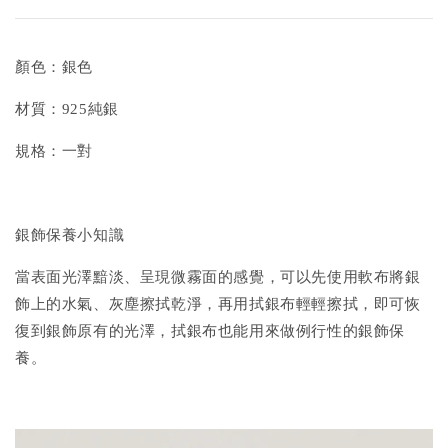
顏色：銀色
材質：925純銀
規格：一對
銀飾保養小知識
當表面光澤黯淡、呈現微霧面的感覺，可以先使用軟布將銀
飾上的水氣、灰塵擦拭乾淨，再用拭銀布輕輕擦拭，即可恢
復到銀飾原有的光澤，拭銀布也能用來做例行性的銀飾保
養。