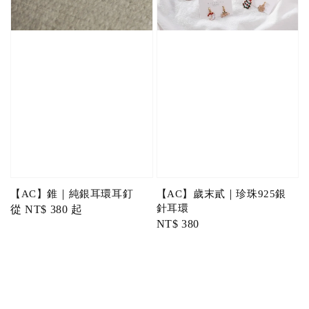
【AC】錐｜純銀耳環耳釘
【AC】歲末貳｜珍珠925銀
針耳環
Regular
從
NT$ 380
起
Regular
NT$ 380
price
price