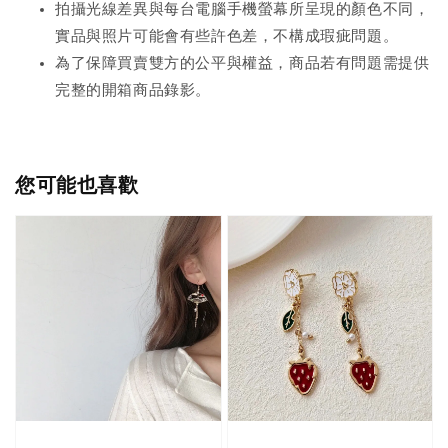
拍攝光線差異與每台電腦手機螢幕所呈現的顏色不同，
實品與照片可能會有些許色差，不構成瑕疵問題。
為了保障買賣雙方的公平與權益，商品若有問題需提供
完整的開箱商品錄影。
您可能也喜歡