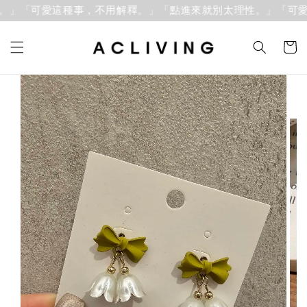
」「可愛這種事，不用解釋。」
「點進來就別太理性。」「可愛