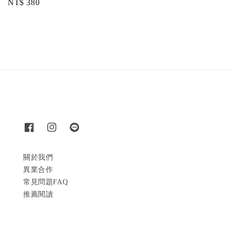
Regular
NT$ 380
price
price
關於我們
異業合作
常見問題FAQ
推薦閱讀