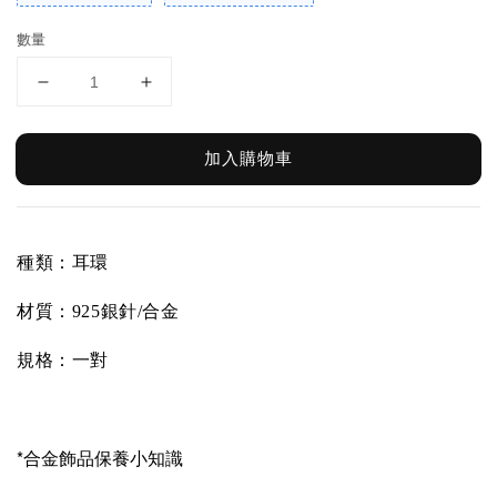
數量
加入購物車
種類：耳環
材質：
925銀針/合金
規格：一對
*合金飾品保養小知識