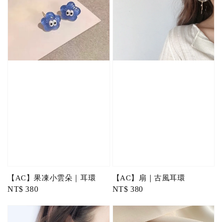
【AC】果凍小雲朵｜耳環
【AC】扇｜古風耳環
Regular
NT$ 380
Regular
NT$ 380
price
price