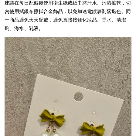
建議在每日配戴後使用衛生紙或紙巾將汗水、污漬擦乾，切
勿使用拭銀布擦拭合金飾品，以免加速電鍍層剝落退色。同
一商品避免天天配戴，避免直接接觸化妝品、香水、清潔
劑、海水、乳液。