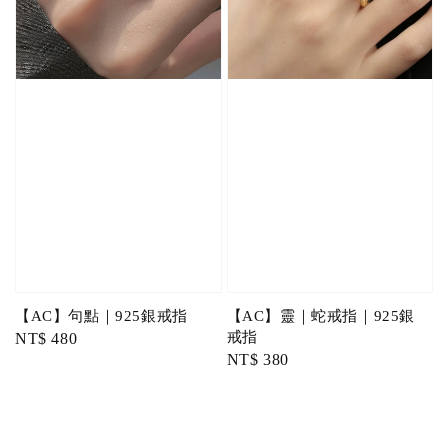
【AC】句點｜925銀戒指
【AC】靈｜蛇戒指｜925銀
戒指
Regular
NT$ 480
Regular
NT$ 380
price
price