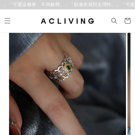
」「可愛這種事，不用解釋。」
「點進來就別太理性。」「可愛這