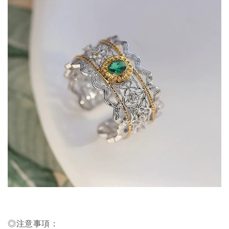
◎注意事項：