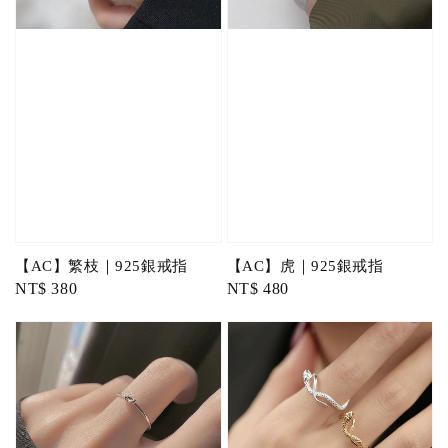
【AC】繁枝｜925銀戒指
【AC】虎｜925銀戒指
Regular
NT$ 380
Regular
NT$ 480
price
price