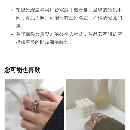
拍攝光線差異與每台電腦手機螢幕所呈現的顏色不
同，實品與照片可能會有些許色差，不構成瑕疵問
題。
為了保障買賣雙方的公平與權益，商品若有問題需
提供完整的開箱商品錄影。
您可能也喜歡