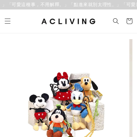
」「可愛這種事，不用解釋。」
「點進來就別太理性。」「可愛