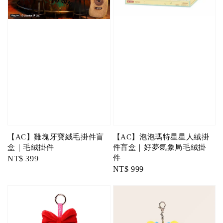
【AC】雞塊牙寶絨毛掛件盲
【AC】泡泡瑪特星星人絨掛
盒｜毛絨掛件
件盲盒｜好夢氣象局毛絨掛
件
Regular
NT$ 399
Regular
NT$ 999
price
price