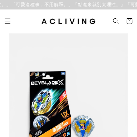
。」「可愛這種事，不用解釋。」
「點進來就別太理性。」「可