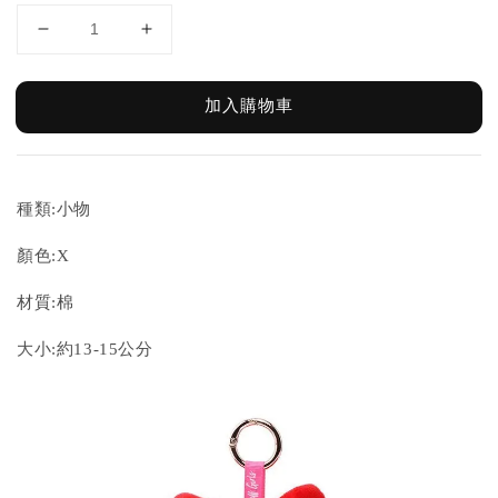
加入購物車
種類:小物
顏色:X
材質:棉
大小:約13-15公分