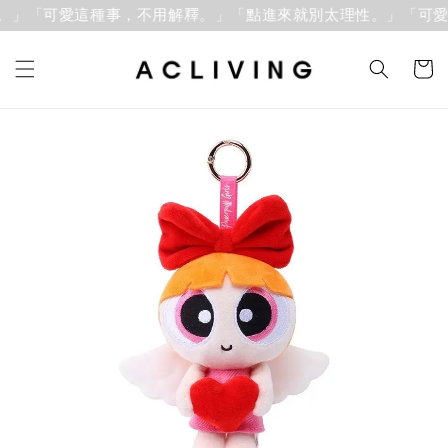
。」「可愛這種事，不用解釋。」
「點進來就別太理性。」「可愛